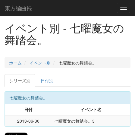
東方編曲録
Toggl
naviga
イベント別 - 七曜魔女の
舞踏会。
ホーム
イベント別
七曜魔女の舞踏会。
シリーズ別
日付別
七曜魔女の舞踏会。
日付
イベント名
2013-06-30
七曜魔女の舞踏会。3