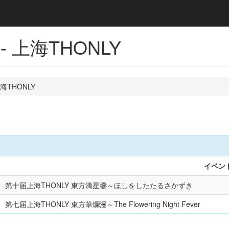
 上海THONLY
海THONLY
イベン
第十届上海THONLY 東方滴星盞～ほしをしたたるさかずき
第七届上海THONLY 東方華爛漫～The Flowering Night Fever