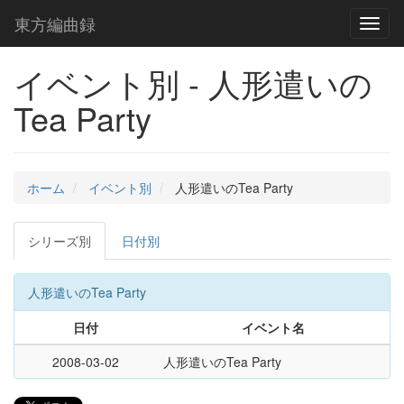
東方編曲録
Toggl
naviga
イベント別 - 人形遣いの
Tea Party
ホーム
イベント別
人形遣いのTea Party
シリーズ別
日付別
人形遣いのTea Party
日付
イベント名
2008-03-02
人形遣いのTea Party