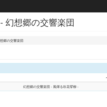
- 幻想郷の交響楽団
想郷の交響楽団
幻想郷の交響楽団 - 風煇る吹花擘柳 -