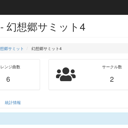
- 幻想郷サミット4
想郷サミット
幻想郷サミット4
アレンジ曲数
サークル数
6
2
統計情報