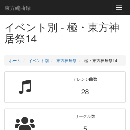
東方編曲録
Toggl
naviga
イベント別 - 極・東方神
居祭14
ホーム
イベント別
東方神居祭
極・東方神居祭14
アレンジ曲数
28
サークル数
5