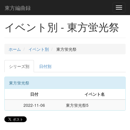
東方編曲録
Toggl
naviga
イベント別 - 東方蛍光祭
ホーム
イベント別
東方蛍光祭
シリーズ別
日付別
東方蛍光祭
日付
イベント名
2022-11-06
東方蛍光祭5