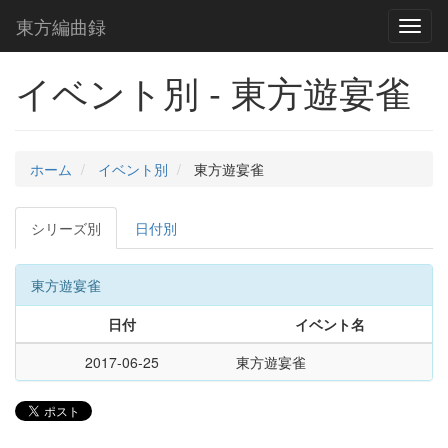
東方編曲録
Toggl
naviga
イベント別 - 東方遊宴雀
ホーム
イベント別
東方遊宴雀
シリーズ別
日付別
東方遊宴雀
日付
イベント名
2017-06-25
東方遊宴雀