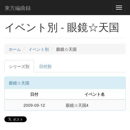
東方編曲録
Toggl
naviga
イベント別 - 眼鏡☆天国
ホーム
イベント別
眼鏡☆天国
シリーズ別
日付別
眼鏡☆天国
日付
イベント名
2009-09-12
眼鏡☆天国4