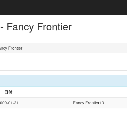
ancy Frontier
ncy Frontier
日付
009-01-31
Fancy Frontier13