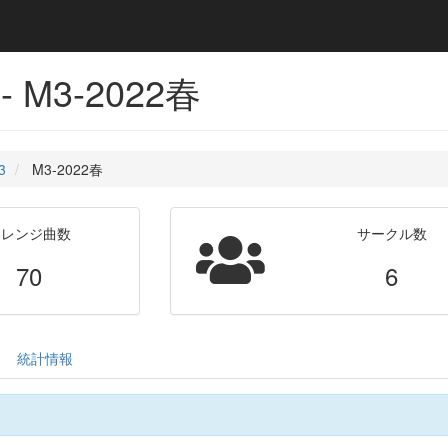
 M3-2022春
3
M3-2022春
アレンジ曲数
サークル数
70
6
統計情報