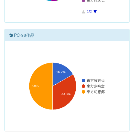
東方紺珠伝
1/2
PC-98作品
16.7%
東方靈異伝
東方夢時空
50%
東方幻想郷
33.3%