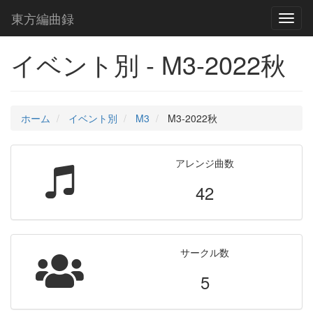
東方編曲録
Toggl
naviga
イベント別 - M3-2022秋
ホーム
イベント別
M3
M3-2022秋
アレンジ曲数
42
サークル数
5