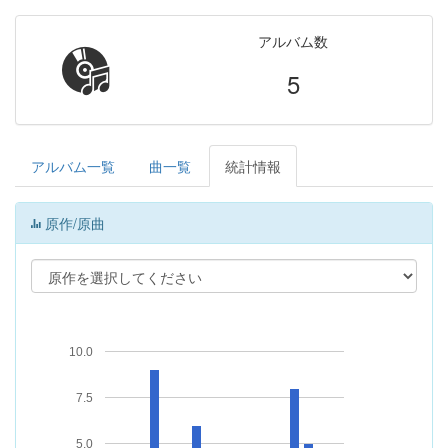
アルバム数
5
アルバム一覧
曲一覧
統計情報
原作/原曲
10.0
7.5
5.0