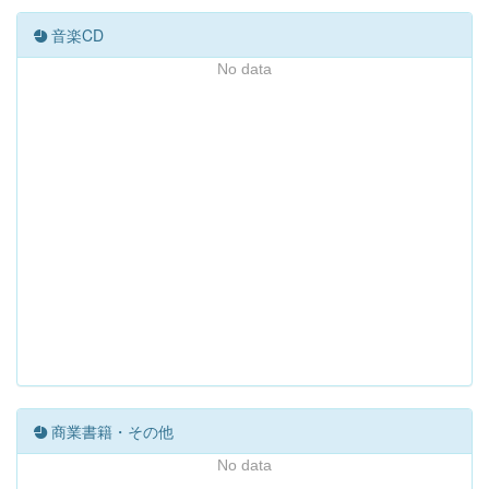
音楽CD
No data
商業書籍・その他
No data