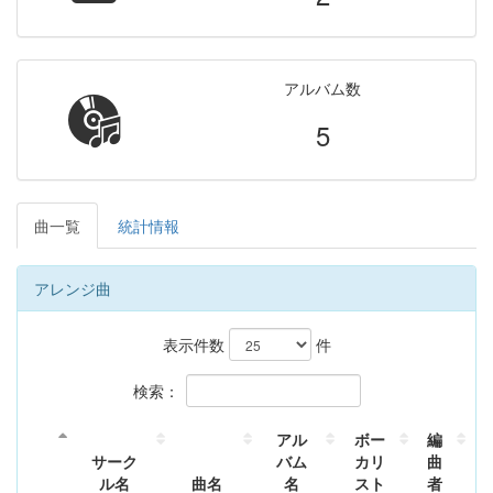
アルバム数
5
曲一覧
統計情報
アレンジ曲
表示件数
件
検索：
アル
ボー
編
サーク
バム
カリ
曲
ル名
曲名
名
スト
者