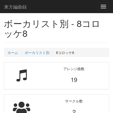
東方編曲録
Toggl
naviga
ボーカリスト別 - 8コロ
ッケ8
ホーム
ボーカリスト別
8コロッケ8
アレンジ曲数
19
サークル数
2