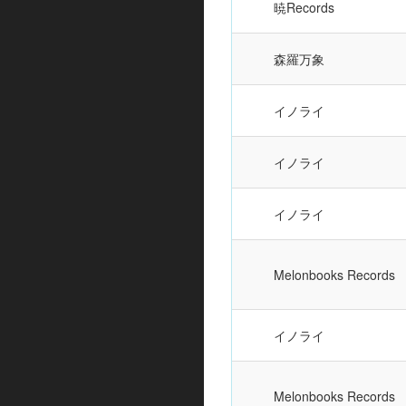
暁Records
森羅万象
イノライ
イノライ
イノライ
Melonbooks Records
イノライ
Melonbooks Records