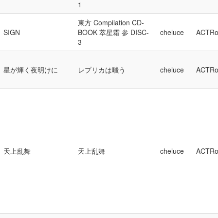
1
東方 Compilation CD-
SIGN
BOOK 萃星霜 参 DISC-
cheluce
ACTRo
3
星が輝く夜明けに
レプリカは嗤う
cheluce
ACTRo
天上乱舞
天上乱舞
cheluce
ACTRo