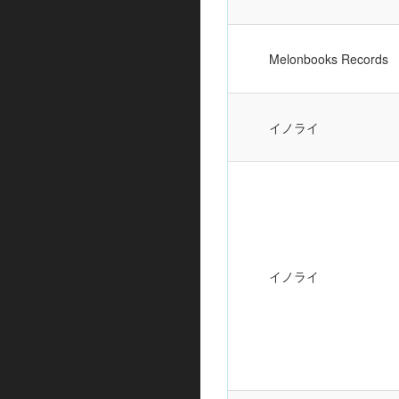
Melonbooks Records
イノライ
イノライ