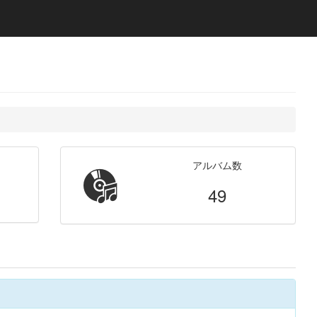
アルバム数
49