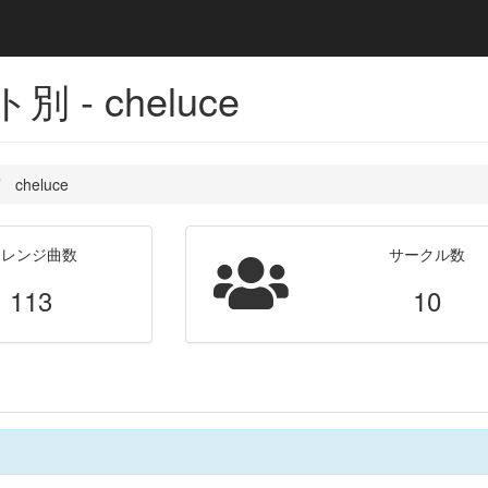
 - cheluce
cheluce
アレンジ曲数
サークル数
113
10