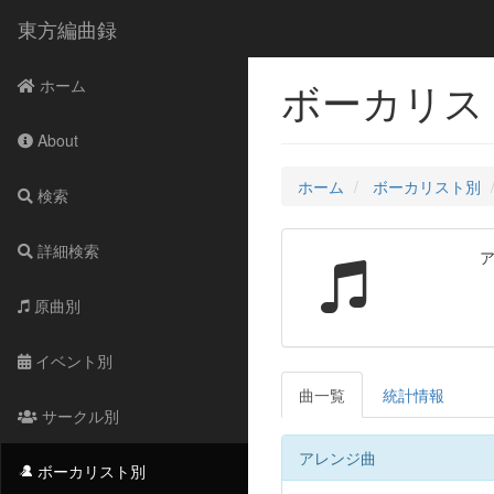
東方編曲録
ボーカリスト別
ホーム
About
ホーム
ボーカリスト別
検索
詳細検索
原曲別
イベント別
曲一覧
統計情報
サークル別
アレンジ曲
ボーカリスト別