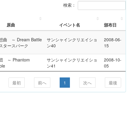
検索：
原曲
イベント名
頒布日
曲 ～ Dream Battle
サンシャインクリエイショ
2008-06-
スタースパーク
ン40
15
 ～ Phantom
サンシャインクリエイショ
2008-10-
ble
ン41
05
最初
前へ
1
次へ
最後