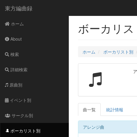
東方編曲録
ボーカリスト
ホーム
About
ホーム
ボーカリスト別
検索
詳細検索
原曲別
イベント別
曲一覧
統計情報
サークル別
アレンジ曲
ボーカリスト別