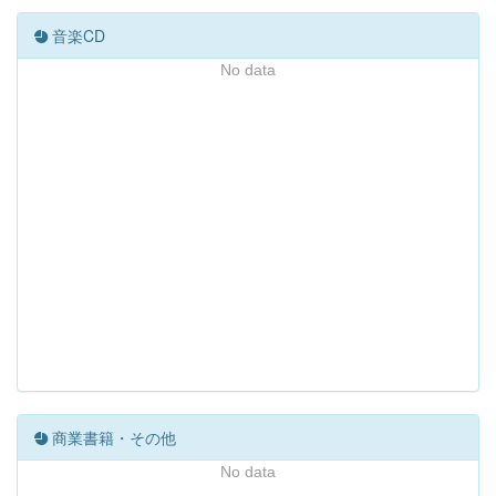
音楽CD
No data
商業書籍・その他
No data