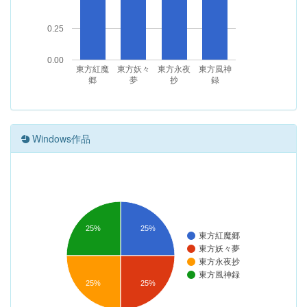
0.25
0.00
東方紅魔
東方妖々
東方永夜
東方風神
郷
夢
抄
録
Windows作品
25%
25%
東方紅魔郷
東方妖々夢
東方永夜抄
東方風神録
25%
25%