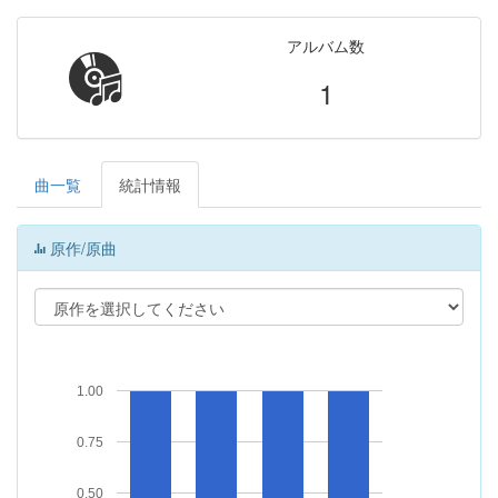
アルバム数
1
曲一覧
統計情報
原作/原曲
1.00
0.75
0.50