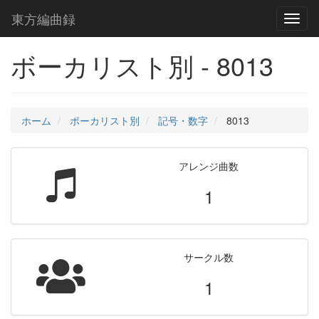
東方編曲録
Toggl
naviga
ボーカリスト別 - 8013
ホーム
ボーカリスト別
記号・数字
8013
アレンジ曲数
1
サークル数
1