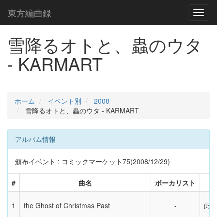
東方編曲録
Toggl
naviga
雪降るオトと、蟲のウタ
- KARMART
ホーム
イベント別
2008
雪降るオトと、蟲のウタ - KARMART
アルバム情報
頒布イベント : コミックマーケット75(2008/12/29)
#
曲名
ボーカリスト
1
the Ghost of Christmas Past
此