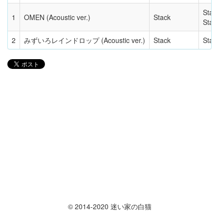
Stac
1
OMEN (Acoustic ver.)
Stack
Stack
2
みずいろレインドロップ (Acoustic ver.)
Stack
Stac
© 2014-2020 迷い家の白猫