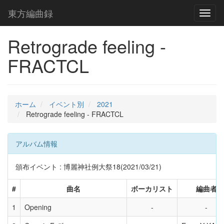
東方編曲録
Toggl
naviga
Retrograde feeling -
FRACTCL
ホーム
イベント別
2021
Retrograde feeling - FRACTCL
アルバム情報
頒布イベント : 博麗神社例大祭18(2021/03/21)
#
曲名
ボーカリスト
編曲者
1
Opening